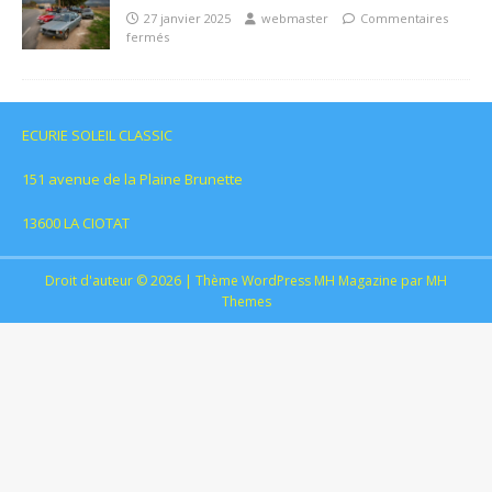
27 janvier 2025
webmaster
Commentaires
fermés
ECURIE SOLEIL CLASSIC
151 avenue de la Plaine Brunette
13600 LA CIOTAT
Droit d'auteur © 2026 | Thème WordPress MH Magazine par
MH
Themes