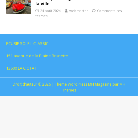
la ville
24 août 2024
webmaster
Commentaires
fermés
ECURIE SOLEIL CLASSIC
151 avenue de la Plaine Brunette
13600 LA CIOTAT
Droit d'auteur © 2026 | Thème WordPress MH Magazine par
MH
Themes