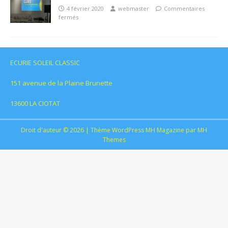
4 février 2020
webmaster
Commentaires
fermés
ECURIE SOLEIL CLASSIC
151 avenue de la Plaine Brunette
13600 LA CIOTAT
Droit d'auteur © 2026 | Thème WordPress MH Magazine par
MH
Themes