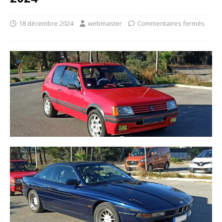
18 décembre 2024
webmaster
Commentaires fermés