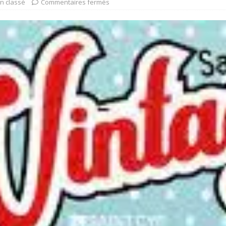
n classé
Commentaires fermés