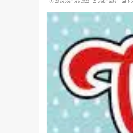
Baume
NON CLASSÉ
23 septembre 2022
webmaster
No