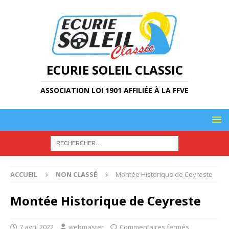
ECURIE SOLEIL CLASSIC
ASSOCIATION LOI 1901 AFFILIÉE À LA FFVE
ACCUEIL
NON CLASSÉ
Montée Historique de Ceyreste
Montée Historique de Ceyreste
7 avril 2022
webmaster
Commentaires fermés