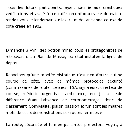
Tous les futurs participants, ayant sacrifié aux drastiques
vérifications et avalé force cafés réconfortants, se donnaient
rendez-vous le lendemain sur les 3 Km de l’ancienne course de
côte créée en 1902.
Dimanche 3 Avril, dès potron-minet, tous les protagonistes se
retrouvaient au Plan de Masse, où était installée la ligne de
départ.
Rappelons qu’une montée historique n’est rien d’autre qu’une
course de côte, avec les mêmes protocoles sécurité
(commissaires de route licenciés FFSA, signaleurs, directeur de
course, médecin urgentiste, ambulance, etc…). La seule
différence étant l’absence de chronométrage, donc de
classement. Convivialité, plaisir, passion et fun sont les maîtres
mots de ces « démonstrations sur routes fermées »
La route, sécurisée et fermée par arrêté préfectoral voyait, à