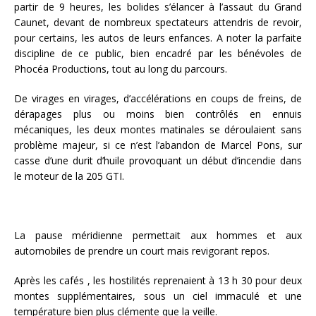
partir de 9 heures, les bolides s’élancer à l’assaut du Grand
Caunet, devant de nombreux spectateurs attendris de revoir,
pour certains, les autos de leurs enfances. A noter la parfaite
discipline de ce public, bien encadré par les bénévoles de
Phocéa Productions, tout au long du parcours.
De virages en virages, d’accélérations en coups de freins, de
dérapages plus ou moins bien contrôlés en ennuis
mécaniques, les deux montes matinales se déroulaient sans
problème majeur, si ce n’est l’abandon de Marcel Pons, sur
casse d’une durit d’huile provoquant un début d’incendie dans
le moteur de la 205 GTI.
La pause méridienne permettait aux hommes et aux
automobiles de prendre un court mais revigorant repos.
Après les cafés , les hostilités reprenaient à 13 h 30 pour deux
montes supplémentaires, sous un ciel immaculé et une
température bien plus clémente que la veille.