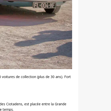
0 voitures de collection (plus de 30 ans). Fort
 des Ciotadens, est placée entre la Grande
me temps.