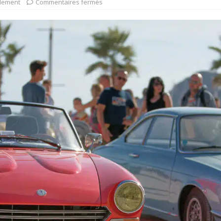
lement
Commentaires fermés