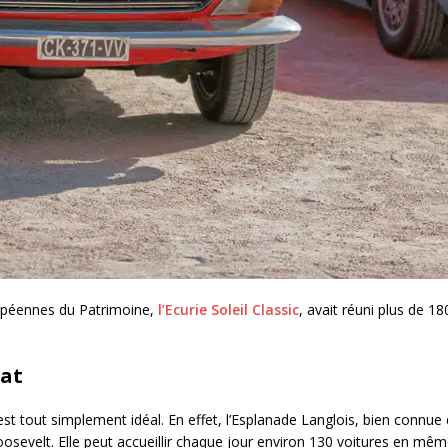
ropéennes du Patrimoine,
l’Ecurie Soleil Classic
, avait réuni plus de 18
tat
est tout simplement idéal. En effet, l’Esplanade Langlois, bien connue
oosevelt. Elle peut accueillir chaque jour environ 130 voitures en mê