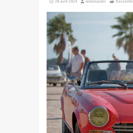
Baume
NON CLASSÉ
28 avril 2024
webmaster
Rassemb