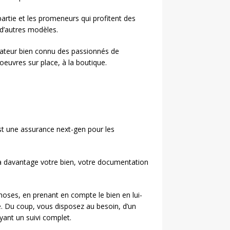
partie et les promeneurs qui profitent des
 d’autres modèles.
trateur bien connu des passionnés de
 oeuvres sur place, à la boutique.
t une assurance next-gen pour les
ra davantage votre bien, votre documentation
choses, en prenant en compte le bien en lui-
e. Du coup, vous disposez au besoin, d’un
ant un suivi complet.