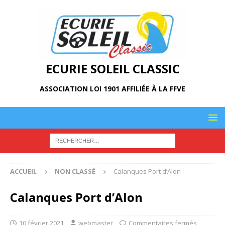
ECURIE SOLEIL CLASSIC
ASSOCIATION LOI 1901 AFFILIÉE À LA FFVE
ACCUEIL
NON CLASSÉ
Calanques Port d’Alon
Calanques Port d’Alon
10 février 2021
webmaster
Commentaires fermés