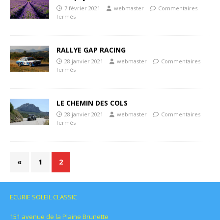
7 février 2021
webmaster
Commentaires
fermés
RALLYE GAP RACING
28 janvier 2021
webmaster
Commentaires
fermés
LE CHEMIN DES COLS
28 janvier 2021
webmaster
Commentaires
fermés
«
1
2
ECURIE SOLEIL CLASSIC
151 avenue de la Plaine Brunette