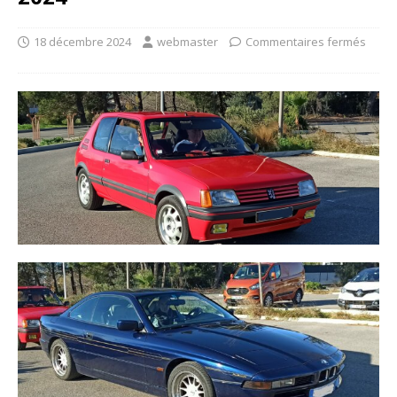
18 décembre 2024
webmaster
Commentaires fermés